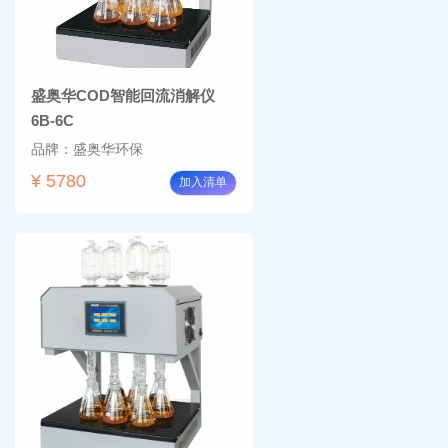
盛奥华COD智能回流消解仪
6B-6C
品牌：盛奥华环保
¥ 5780
加入清单