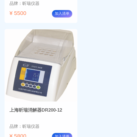
品牌：昕瑞仪器
¥ 5500
加入清单
上海昕瑞消解器DR200-12
品牌：昕瑞仪器
¥ 5800
加入清单