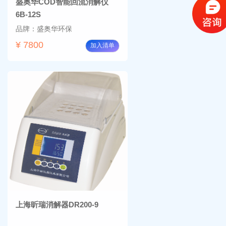
盛奥华COD智能回流消解仪
6B-12S
品牌：盛奥华环保
¥ 7800
加入清单
上海昕瑞消解器DR200-9