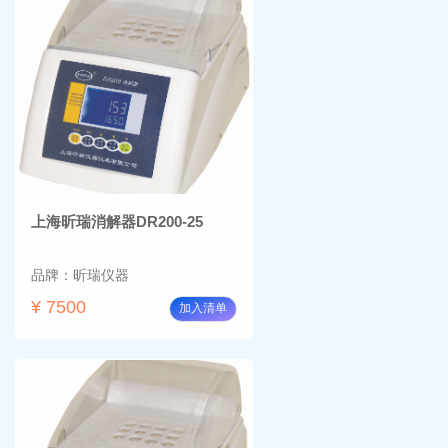
上海昕瑞消解器DR200-25
品牌：昕瑞仪器
¥ 7500
加入清单