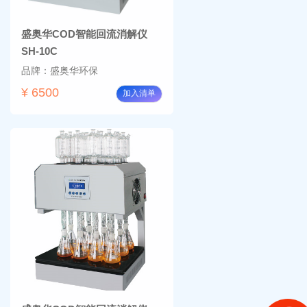
盛奥华COD智能回流消解仪
SH-10C
品牌：盛奥华环保
¥ 6500
加入清单