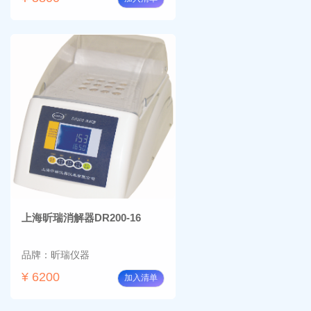
上海昕瑞消解器DR200-16
品牌：昕瑞仪器
¥ 6200
加入清单