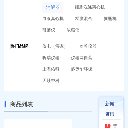
细胞洗涤离心机
消解器
血液离心机
梯度混合
摇瓶机
研磨仪
浓缩仪
热门品牌
仪电（雷磁）
哈希仪器
昕瑞仪器
仪器网自营
上海佑科
盛奥华环保
天燚中科
商品列表
新闻
资讯
普通烘箱和耐腐蚀烘箱区分
1