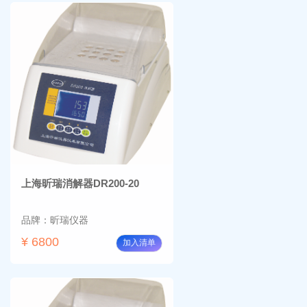
上海昕瑞消解器DR200-20
品牌：昕瑞仪器
¥ 6800
加入清单