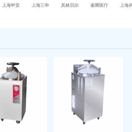
上海申安
上海三申
其林贝尔
索腾医疗
上海