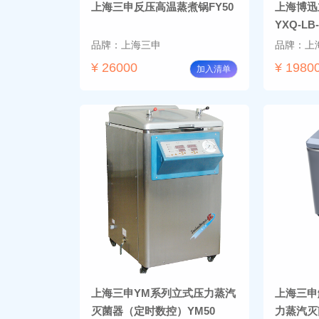
上海三申反压高温蒸煮锅FY50
上海博迅
YXQ-LB-
品牌：上海三申
品牌：上
¥ 26000
¥ 1980
加入清单
上海三申YM系列立式压力蒸汽
上海三申
灭菌器（定时数控）YM50
力蒸汽灭