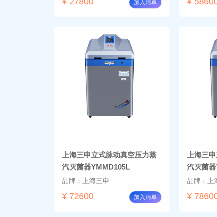
¥ 27800
¥ 5860
加入清单
上海三申立式脉动真空压力蒸
上海三申
汽灭菌器YMMD105L
汽灭菌器Y
品牌：上海三申
品牌：上
¥ 72600
¥ 7860
加入清单