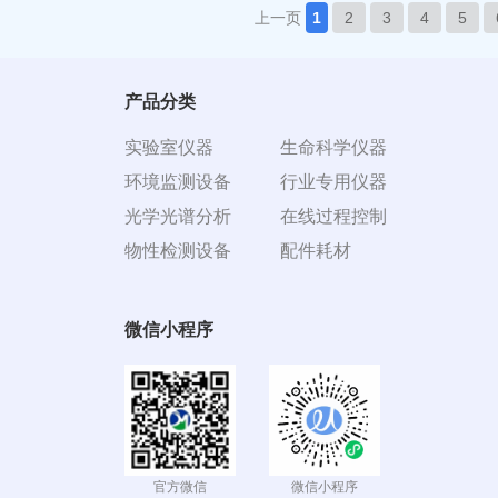
上一页
1
2
3
4
5
产品分类
实验室仪器
生命科学仪器
环境监测设备
行业专用仪器
光学光谱分析
在线过程控制
物性检测设备
配件耗材
微信小程序
官方微信
微信小程序