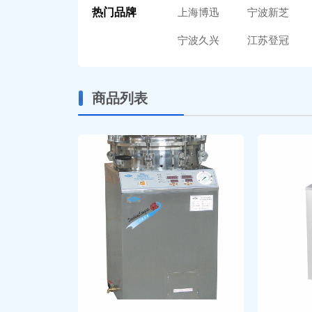
热门品牌
上海博迅
宁波新芝
宁波久兴
江苏登冠
商品列表