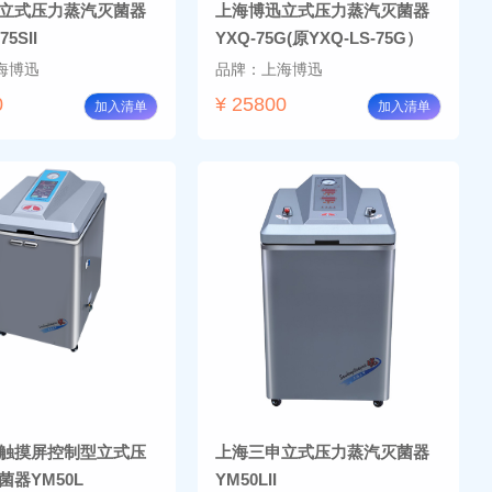
立式压力蒸汽灭菌器
上海博迅立式压力蒸汽灭菌器
75SII
YXQ-75G(原YXQ-LS-75G）
海博迅
品牌：上海博迅
0
¥ 25800
加入清单
加入清单
触摸屏控制型立式压
上海三申立式压力蒸汽灭菌器
菌器YM50L
YM50LII