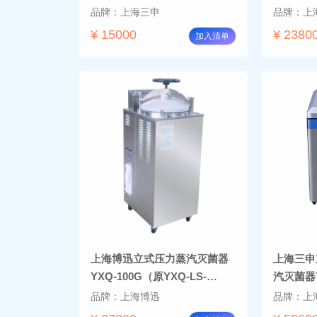
品牌：上海三申
品牌：上
¥ 15000
¥ 2380
加入清单
上海博迅立式压力蒸汽灭菌器
上海三申
YXQ-100G（原YXQ-LS-
汽灭菌器Y
100G）
品牌：上海博迅
品牌：上