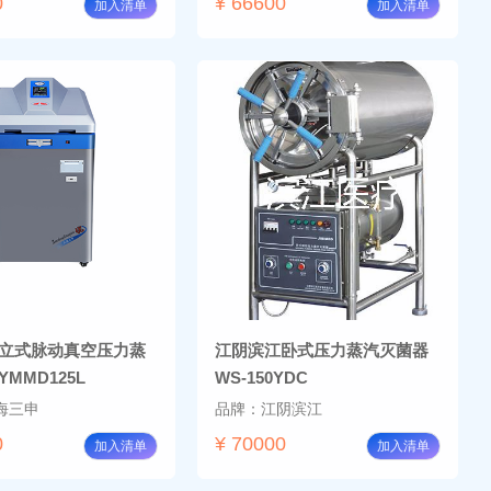
0
¥ 66600
加入清单
加入清单
立式脉动真空压力蒸
江阴滨江卧式压力蒸汽灭菌器
MMD125L
WS-150YDC
海三申
品牌：江阴滨江
0
¥ 70000
加入清单
加入清单