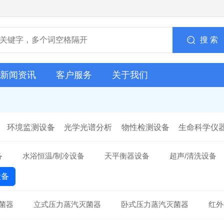
搜 索
新闻资讯
客户服务
关于我们
环境监测设备
光学光谱分析
物性检测设备
生命科学仪
备
水浴恒温/制冷设备
天平衡器设备
超声/清洗设备
设备
菌器
立式压力蒸汽灭菌器
卧式压力蒸汽灭菌器
红外