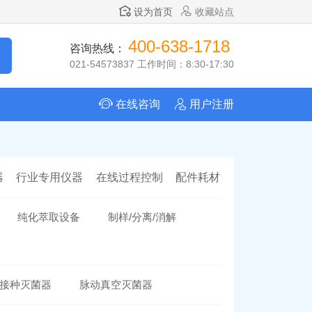
设为首页
收藏站点
400-638-1718
咨询热线：
021-54573837 工作时间：8:30-17:30
在线咨询
用户注册
器
行业专用仪器
在线过程控制
配件耗材
纯化萃取设备
制样/分离/消解
接种灭菌器
脉动真空灭菌器