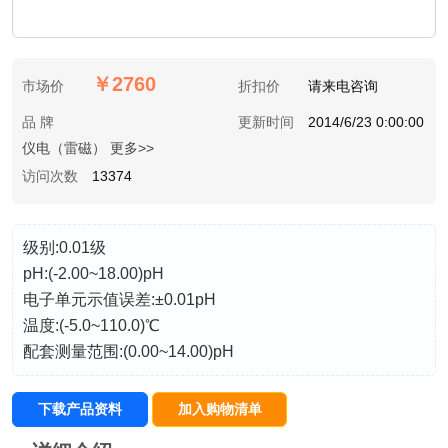
￥2760
市场价
折扣价
请来电咨询
品 牌
更新时间
2014/6/23 0:00:00
仪电（雷磁） 更多>>
访问次数
13374
级别:0.01级
pH:(-2.00~18.00)pH
电子单元示值误差:±0.01pH
温度:(-5.0~110.0)℃
配套测量范围:(0.00~14.00)pH
下载产品资料
加入购物清单