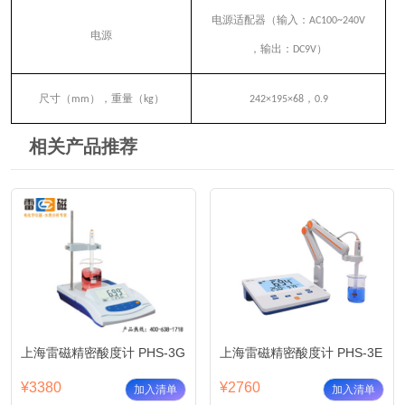
电源适配器（输入：
AC100~240V
电源
，输出：
DC9V
）
尺寸（
mm
），重量（
kg
）
242×195×68
，
0.9
相关产品推荐
上海雷磁精密酸度计 PHS-3G
上海雷磁精密酸度计 PHS-3E
¥3380
¥2760
加入清单
加入清单