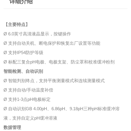
详细介绍
【主要特点】
Ø 6.0英寸高清液晶显示，按键操作
Ø 支持自动关机、断电保护和恢复出厂设置等功能
Ø 支持IP54防护等级
Ø 标配三复合pH电极、电极支架、防尘罩和校准缓冲粉剂
智能检测、自动识别
Ø 智能判别终点，支持平衡测量模式和连续测量模式
Ø 支持自动/手动温度补偿
Ø 支持1-3点pH电极标定
Ø 自动识别GB 4.00pH、6.86pH、9.18pH三种pH标准缓冲溶
液，支持自定义pH缓冲溶液
数据管理