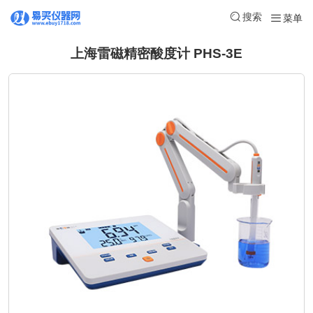
搜索
菜单
上海雷磁精密酸度计 PHS-3E