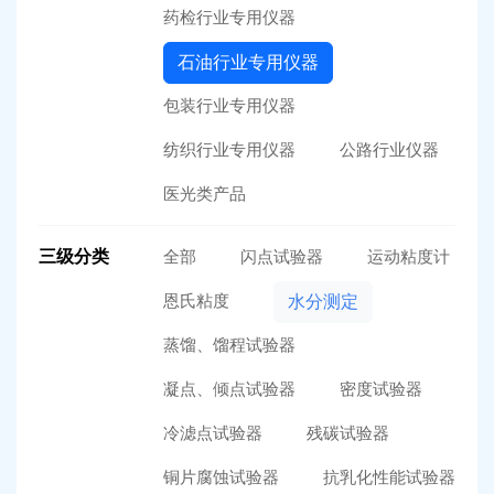
药检行业专用仪器
石油行业专用仪器
包装行业专用仪器
纺织行业专用仪器
公路行业仪器
医光类产品
三级分类
全部
闪点试验器
运动粘度计
恩氏粘度
水分测定
蒸馏、馏程试验器
凝点、倾点试验器
密度试验器
冷滤点试验器
残碳试验器
铜片腐蚀试验器
抗乳化性能试验器