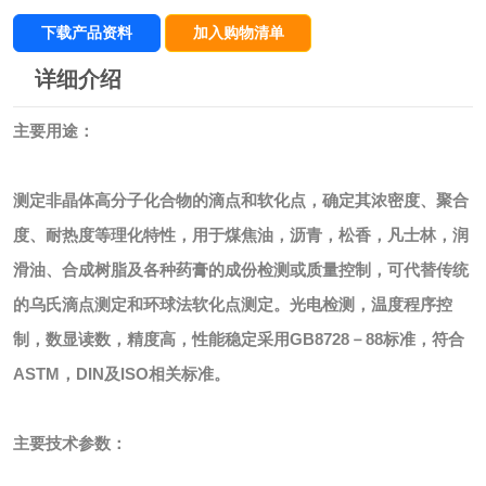
下载产品资料
加入购物清单
详细介绍
主要用途：
测定非晶体高分子化合物的滴点和软化点，确定其浓密度、聚合
度、耐热度等理化特性，用于煤焦油，沥青，松香，凡士林，润
滑油、合成树脂及各种药膏的成份检测或质量控制，可代替传统
的乌氏滴点测定和环球法软化点测定。光电检测，温度程序控
制，数显读数，精度高，性能稳定采用
GB8728
－
88
标准，符合
ASTM
，
DIN
及
ISO
相关标准。
主要技术参数：