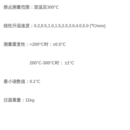
熔点测量范围：室温至
300
°
C
线性升温速度：
0.2,0.5,1.0,1.5,2.0,3.0,4.0,5.0 (
℃
/min)
测量重复性：
<200
°
C
时：±
0.5
°
C
200
°
C-300
°
C
时：
±
1
°
C
最小读数值：
0.1
°
C
仪器重量：
11kg