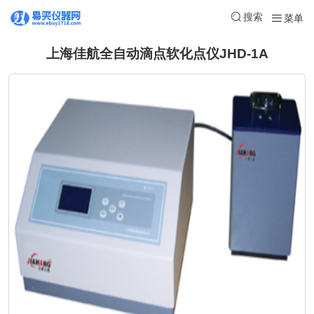
搜索
菜单
上海佳航全自动滴点软化点仪JHD-1A